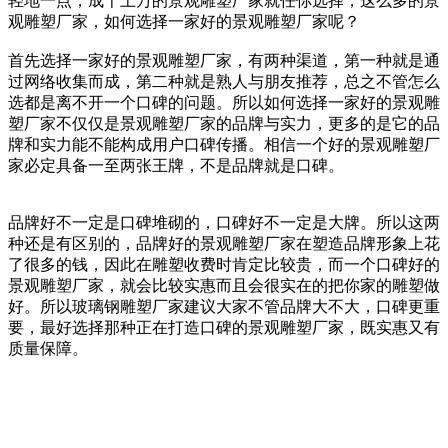
轻地一点，成千上万的景观雕塑厂家就任你选择，这么多的景
观雕塑厂家，如何选择一家好的景观雕塑厂家呢？
首先选择一家好的景观雕塑厂家，有两种渠道，第一种就是通
过网络收集而成，第二种就是熟人与朋友推荐，总之不管怎么
选都是离不开一个口碑的问题。所以如何选择一家好的景观雕
塑厂家不仅仅是景观雕塑厂家的品牌与实力，更多的是它的品
牌和实力能不能构成用户口碑传播。相信一个好的景观雕塑厂
家必定具备一至两张王牌，不是品牌就是口碑。
品牌好不一定是口碑堆砌的，口碑好不一定是大牌。所以这两
种还是有区别的，品牌好的景观雕塑厂家在塑造品牌形象上花
了很多的钱，因此在雕塑收费时肯定比较贵，而一个口碑好的
景观雕塑厂家，就会比较实惠而且会很实在的把你家的雕塑做
好。所以玻璃钢雕塑厂家建议大家不管品牌大不大，口碑更重
要，最好选择那种正在打造口碑的景观雕塑厂家，既实惠又有
质量保障。